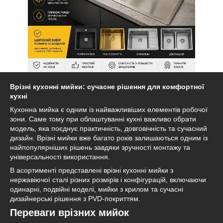
Врізні кухонні мийки: сучасне рішення для комфортної
кухні
Кухонна мийка є одним із найважливіших елементів робочої
зони. Саме тому при облаштуванні кухні важливо обрати
модель, яка поєднує практичність, довговічність та сучасний
дизайн. Врізні мийки вже багато років залишаються одним із
найпопулярніших рішень завдяки зручності монтажу та
універсальності використання.
В асортименті представлені врізні кухонні мийки з
нержавіючої сталі різних розмірів і конфігурацій, включаючи
одинарні, подвійні моделі, мийки з крилом та сучасні
дизайнерські рішення з PVD-покриттям.
Переваги врізних мийок