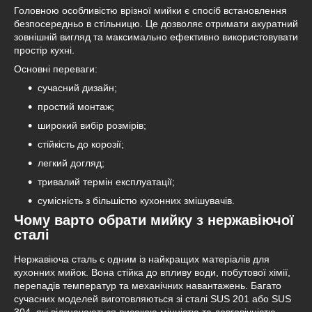
Головною особливістю врізної мийки є спосіб встановлення
безпосередньо в стільницю. Це дозволяє отримати акуратний
зовнішній вигляд та максимально ефективно використовувати
простір кухні.
Основні переваги:
сучасний дизайн;
простий монтаж;
широкий вибір розмірів;
стійкість до корозії;
легкий догляд;
тривалий термін експлуатації;
сумісність з більшістю кухонних змішувачів.
Чому варто обрати мийку з нержавіючої
сталі
Нержавіюча сталь є одним із найкращих матеріалів для
кухонних мийок. Вона стійка до впливу води, побутової хімії,
перепадів температур та механічних навантажень. Багато
сучасних моделей виготовляються зі сталі SUS 201 або SUS