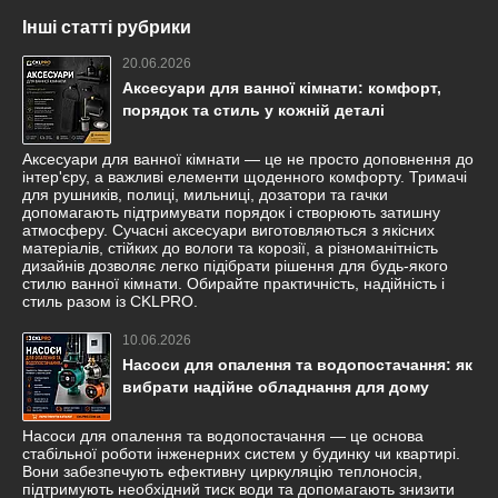
Інші статті рубрики
20.06.2026
Аксесуари для ванної кімнати: комфорт,
порядок та стиль у кожній деталі
Аксесуари для ванної кімнати — це не просто доповнення до
інтер'єру, а важливі елементи щоденного комфорту. Тримачі
для рушників, полиці, мильниці, дозатори та гачки
допомагають підтримувати порядок і створюють затишну
атмосферу. Сучасні аксесуари виготовляються з якісних
матеріалів, стійких до вологи та корозії, а різноманітність
дизайнів дозволяє легко підібрати рішення для будь-якого
стилю ванної кімнати. Обирайте практичність, надійність і
стиль разом із CKLPRO.
10.06.2026
Насоси для опалення та водопостачання: як
вибрати надійне обладнання для дому
Насоси для опалення та водопостачання — це основа
стабільної роботи інженерних систем у будинку чи квартирі.
Вони забезпечують ефективну циркуляцію теплоносія,
підтримують необхідний тиск води та допомагають знизити